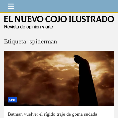
Saltar
al
contenido
El Nuevo Cojo Ilustrado
Revista de opinión y arte
Etiqueta:
spiderman
CINE
Batman vuelve: el rígido traje de goma sudada