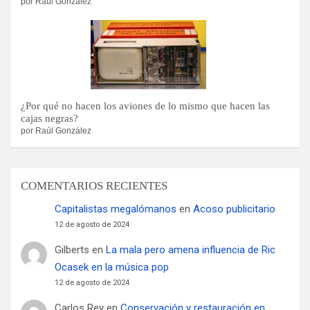
por Raúl González
¿Por qué no hacen los aviones de lo mismo que hacen las
cajas negras?
por Raúl González
COMENTARIOS RECIENTES
Capitalistas megalómanos
en
Acoso publicitario
12 de agosto de 2024
Gilberts
en
La mala pero amena influencia de Ric
Ocasek en la música pop
12 de agosto de 2024
Carlos Rey
en
Conservación y restauración en