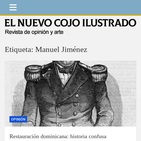
Saltar
al
contenido
El Nuevo Cojo Ilustrado
Revista de opinión y arte
Etiqueta:
Manuel Jiménez
OPINIÓN
Restauración dominicana: historia confusa