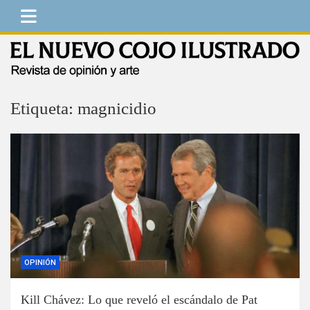
Saltar
al
contenido
El Nuevo Cojo Ilustrado
Revista de opinión y arte
Etiqueta:
magnicidio
OPINIÓN
Kill Chávez: Lo que reveló el escándalo de Pat