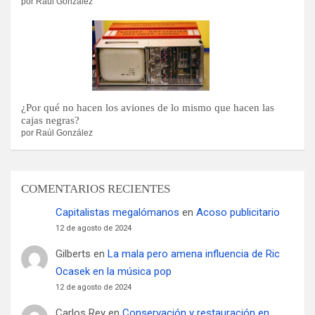
por Raúl González
¿Por qué no hacen los aviones de lo mismo que hacen las
cajas negras?
por Raúl González
COMENTARIOS RECIENTES
Capitalistas megalómanos
en
Acoso publicitario
12 de agosto de 2024
Gilberts
en
La mala pero amena influencia de Ric
Ocasek en la música pop
12 de agosto de 2024
Carlos Rey
en
Conservación y restauración en