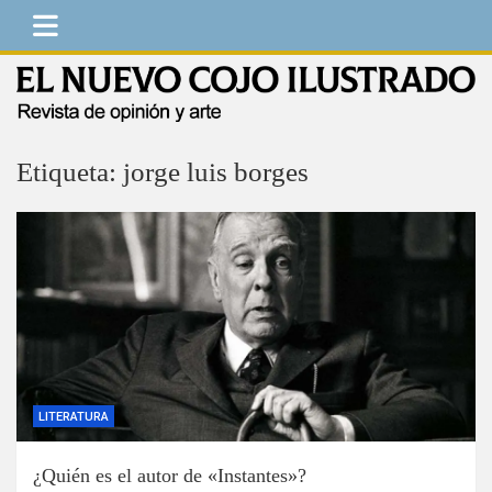
Saltar
al
contenido
El Nuevo Cojo Ilustrado
Revista de opinión y arte
Etiqueta:
jorge luis borges
LITERATURA
¿Quién es el autor de «Instantes»?