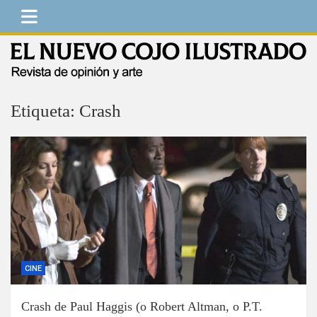
Saltar
al
contenido
El Nuevo Cojo Ilustrado
Revista de opinión y arte
Etiqueta:
Crash
CINE
Crash de Paul Haggis (o Robert Altman, o P.T.