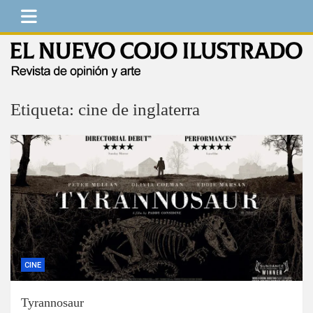
Saltar
al
contenido
El Nuevo Cojo Ilustrado
Revista de opinión y arte
Etiqueta:
cine de inglaterra
CINE
Tyrannosaur