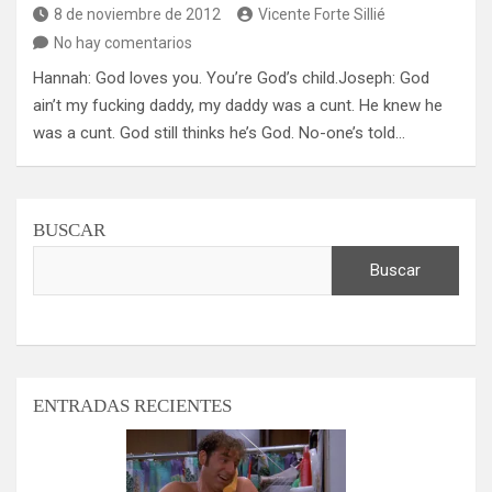
8 de noviembre de 2012
Vicente Forte Sillié
No hay comentarios
Hannah: God loves you. You’re God’s child.Joseph: God
ain’t my fucking daddy, my daddy was a cunt. He knew he
was a cunt. God still thinks he’s God. No-one’s told…
BUSCAR
Buscar
ENTRADAS RECIENTES