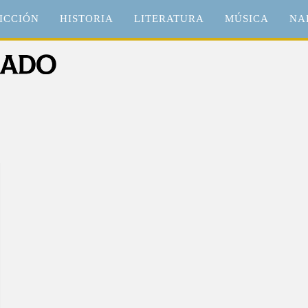
ICCIÓN
HISTORIA
LITERATURA
MÚSICA
NA
o