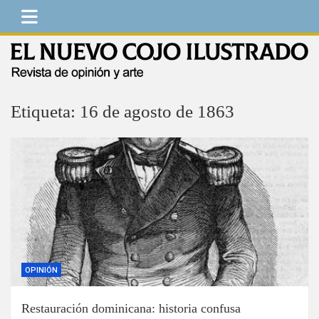
Saltar
al
contenido
El Nuevo Cojo Ilustrado
Revista de opinión y arte
Etiqueta:
16 de agosto de 1863
OPINIÓN
Restauración dominicana: historia confusa