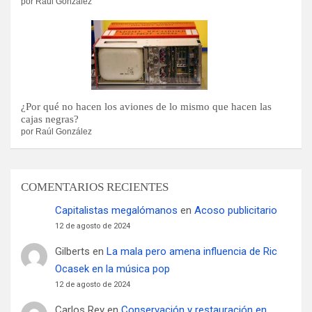
por Raúl González
¿Por qué no hacen los aviones de lo mismo que hacen las
cajas negras?
por Raúl González
COMENTARIOS RECIENTES
Capitalistas megalómanos
en
Acoso publicitario
12 de agosto de 2024
Gilberts
en
La mala pero amena influencia de Ric
Ocasek en la música pop
12 de agosto de 2024
Carlos Rey
en
Conservación y restauración en