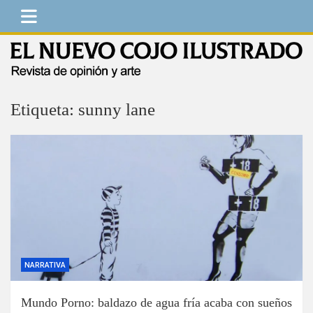
Saltar
al
contenido
El Nuevo Cojo Ilustrado
Revista de opinión y arte
Etiqueta:
sunny lane
NARRATIVA
Mundo Porno: baldazo de agua fría acaba con sueños