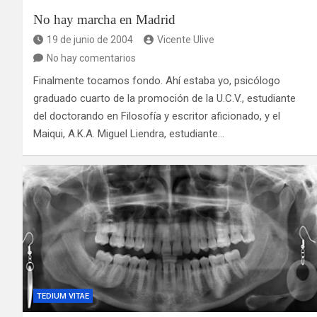
No hay marcha en Madrid
19 de junio de 2004
Vicente Ulive
No hay comentarios
Finalmente tocamos fondo. Ahí estaba yo, psicólogo
graduado cuarto de la promoción de la U.C.V., estudiante
del doctorando en Filosofía y escritor aficionado, y el
Maiqui, A.K.A. Miguel Liendra, estudiante…
TEDIUM VITAE